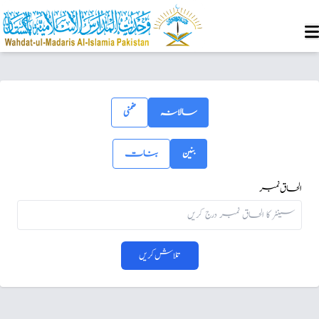
سالانہ
ضمنی
بنین
بنات
الحاق نمبر
تلاش کریں