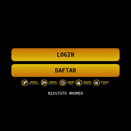
LOGIN
DAFTAR
NIASTOTO #KHMER