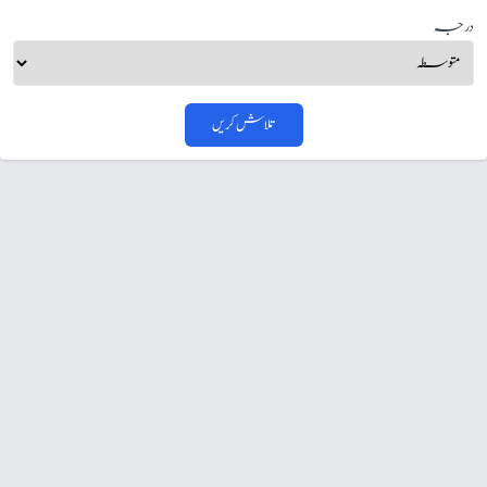
درجہ
تلاش کریں