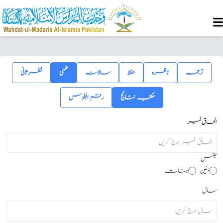
ترجمہ
ناظرہ
حفظ
سالانہ
ضمنی
نظرثانی
مکتب نتائج
رقم الجلوس
الحاق نمبر
جنس
بنین
بنات
سال