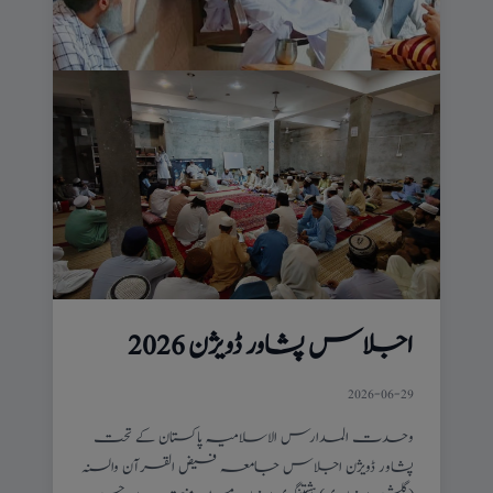
اجلاس پشاور ڈویژن 2026
2026-06-29
وحدت المدارس الاسلامیہ پاکستان کے تحت
پشاور ڈویژن اجلاس جامعہ فیض القرآن والسنہ