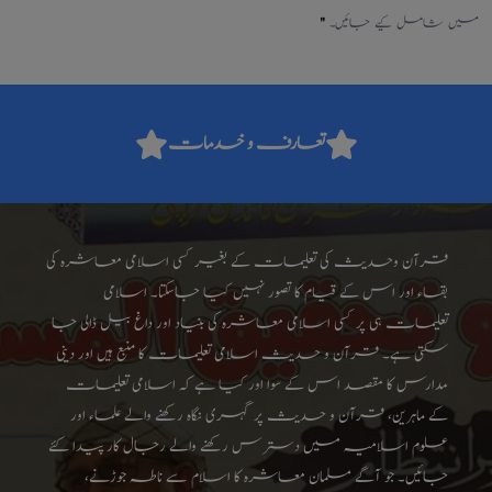
میں شامل کیے جائیں۔
"
تعارف و خدمات
قرآن وحدیث کی تعلیمات کے بغیر کسی اسلامی معاشرہ کی
بقاء اور اس کے قیام کا تصور نہیں کیا جاسکتا۔ اسلامی
تعلیمات ہی پر کسی اسلامی معاشرہ کی بنیاد اور داغ بیل ڈالی جا
سکتی ہے۔ قرآن و حدیث اسلامی تعلیمات کا منبع ہیں اور دینی
مدارس کا مقصد اس کے سوا اور کیا ہے کہ اسلامی تعلیمات
کے ماہرین، قرآن و حدیث پر گہری نگاہ رکھنے والے علماء اور
علوم اسلامیہ میں دسترس رکھنے والے رجال کار پیدا کئے
جائیں۔ جو آگے مسلمان معاشرہ کا اسلام سے ناطہ جوڑنے،