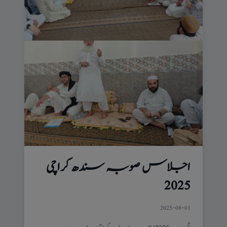
اجلاس صوبہ سندھ کراچی
2025
2025-08-01